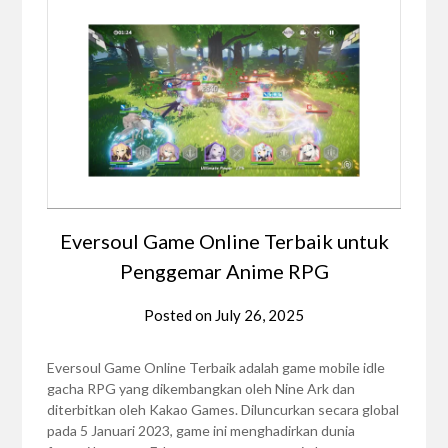
Eversoul Game Online Terbaik untuk
Penggemar Anime RPG
Posted on
July 26, 2025
Eversoul Game Online Terbaik adalah game mobile idle
gacha RPG yang dikembangkan oleh Nine Ark dan
diterbitkan oleh Kakao Games. Diluncurkan secara global
pada 5 Januari 2023, game ini menghadirkan dunia