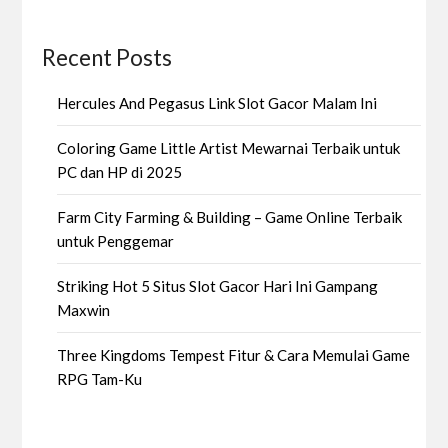
Recent Posts
Hercules And Pegasus Link Slot Gacor Malam Ini
Coloring Game Little Artist Mewarnai Terbaik untuk
PC dan HP di 2025
Farm City Farming & Building – Game Online Terbaik
untuk Penggemar
Striking Hot 5 Situs Slot Gacor Hari Ini Gampang
Maxwin
Three Kingdoms Tempest Fitur & Cara Memulai Game
RPG Tam-Ku