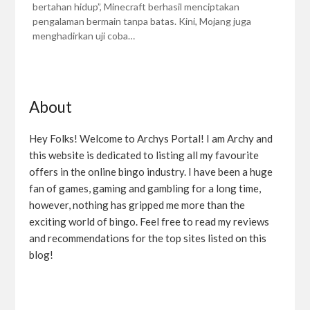
bertahan hidup”, Minecraft berhasil menciptakan
pengalaman bermain tanpa batas. Kini, Mojang juga
menghadirkan uji coba…
About
Hey Folks! Welcome to Archys Portal! I am Archy and
this website is dedicated to listing all my favourite
offers in the online bingo industry. I have been a huge
fan of games, gaming and gambling for a long time,
however, nothing has gripped me more than the
exciting world of bingo. Feel free to read my reviews
and recommendations for the top sites listed on this
blog!