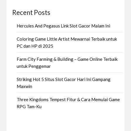
Recent Posts
Hercules And Pegasus Link Slot Gacor Malam Ini
Coloring Game Little Artist Mewarnai Terbaik untuk
PC dan HP di 2025
Farm City Farming & Building – Game Online Terbaik
untuk Penggemar
Striking Hot 5 Situs Slot Gacor Hari Ini Gampang
Maxwin
Three Kingdoms Tempest Fitur & Cara Memulai Game
RPG Tam-Ku