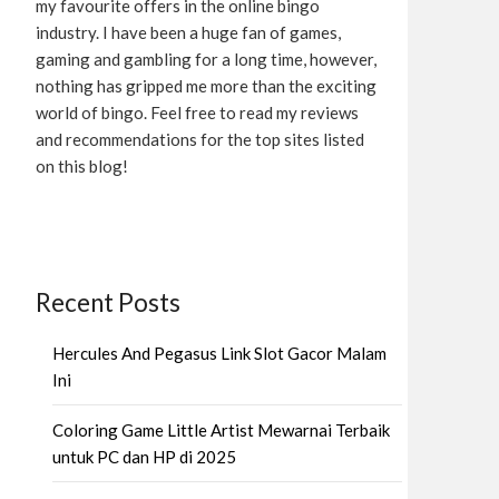
my favourite offers in the online bingo
industry. I have been a huge fan of games,
gaming and gambling for a long time, however,
nothing has gripped me more than the exciting
world of bingo. Feel free to read my reviews
and recommendations for the top sites listed
on this blog!
Recent Posts
Hercules And Pegasus Link Slot Gacor Malam
Ini
Coloring Game Little Artist Mewarnai Terbaik
untuk PC dan HP di 2025