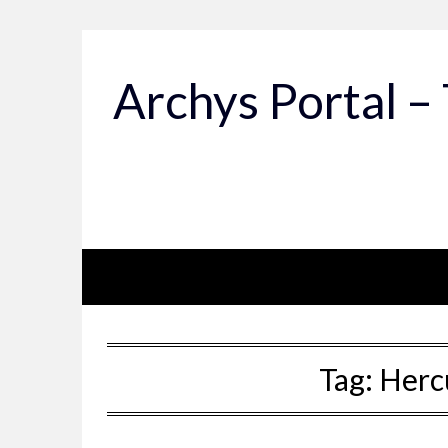
Skip
to
content
Archys Portal –
Tag:
Herc