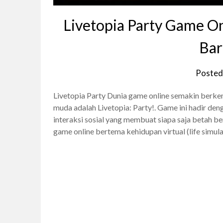
Livetopia Party Game On
Bar
Posted
Livetopia Party Dunia game online semakin berke
muda adalah Livetopia: Party!. Game ini hadir den
interaksi sosial yang membuat siapa saja betah b
game online bertema kehidupan virtual (life simula