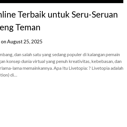
line Terbaik untuk Seru-Seruan
eng Teman
 on
August 25, 2025
mbang, dan salah satu yang sedang populer di kalangan pemain
gan konsep dunia virtual yang penuh kreativitas, kebebasan, dan
erlama-lama memainkannya. Apa Itu Livetopia: ? Livetopia adalah
tion) di…