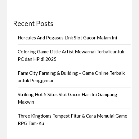
Recent Posts
Hercules And Pegasus Link Slot Gacor Malam Ini
Coloring Game Little Artist Mewarnai Terbaik untuk
PC dan HP di 2025
Farm City Farming & Building – Game Online Terbaik
untuk Penggemar
Striking Hot 5 Situs Slot Gacor Hari Ini Gampang
Maxwin
Three Kingdoms Tempest Fitur & Cara Memulai Game
RPG Tam-Ku