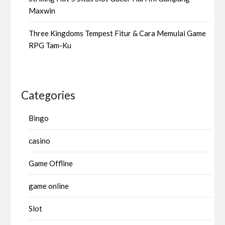
Maxwin
Three Kingdoms Tempest Fitur & Cara Memulai Game
RPG Tam-Ku
Categories
Bingo
casino
Game Offline
game online
Slot