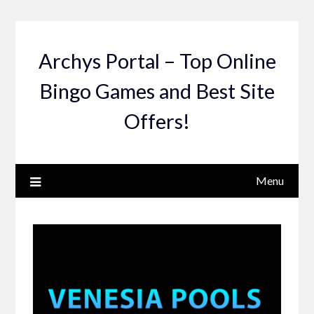
Skip
to
content
Archys Portal – Top Online
Bingo Games and Best Site
Offers!
Menu