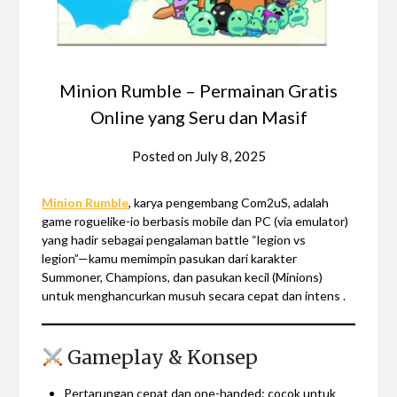
Minion Rumble – Permainan Gratis
Online yang Seru dan Masif
Posted on
July 8, 2025
Minion Rumble
, karya pengembang Com2uS, adalah
game roguelike-io berbasis mobile dan PC (via emulator)
yang hadir sebagai pengalaman battle “legion vs
legion”—kamu memimpin pasukan dari karakter
Summoner, Champions, dan pasukan kecil (Minions)
untuk menghancurkan musuh secara cepat dan intens .
Gameplay & Konsep
Pertarungan cepat dan one-handed: cocok untuk