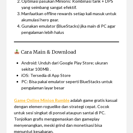
Optimasi pasukan Minions: Kombinasi tank + DPS
yang seimbang sangat efektif.
Manfaatkan offline rewards setiap kali masuk untuk
akumulasi hero gear.
Gunakan emulator (BlueStacks) jika main di PC agar
pengalaman lebih halus
Cara Main & Download
Android: Unduh dari Google Play Store; ukuran
sekitar 100 MB .
iOS: Tersedia di App Store
PC: Bisa pakai emulator seperti BlueStacks untuk
pengalaman layar besar
Game Online Minion Rumble
adalah game gratis kasual
dengan elemen roguelike dan strategi cepat. Cocok
untuk sesi singkat di ponsel ataupun santai di PC.
Tonjolkan grafis menggemaskan dan gameplay
menyenangkan, meski grind dan monetisasi bisa
menuntut kesabaran.