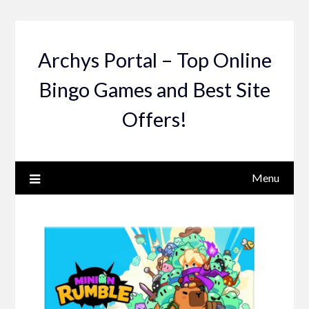
Skip
to
content
Archys Portal – Top Online
Bingo Games and Best Site
Offers!
Menu