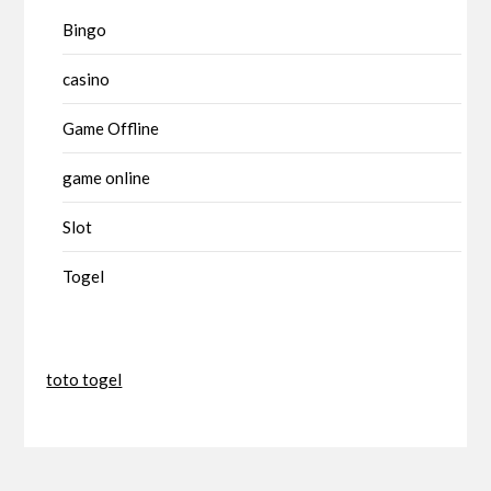
Bingo
casino
Game Offline
game online
Slot
Togel
toto togel