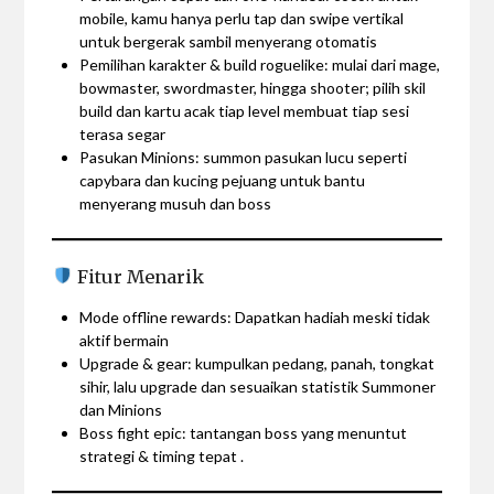
mobile, kamu hanya perlu tap dan swipe vertikal
untuk bergerak sambil menyerang otomatis
Pemilihan karakter & build roguelike: mulai dari mage,
bowmaster, swordmaster, hingga shooter; pilih skil
build dan kartu acak tiap level membuat tiap sesi
terasa segar
Pasukan Minions: summon pasukan lucu seperti
capybara dan kucing pejuang untuk bantu
menyerang musuh dan boss
Fitur Menarik
Mode offline rewards: Dapatkan hadiah meski tidak
aktif bermain
Upgrade & gear: kumpulkan pedang, panah, tongkat
sihir, lalu upgrade dan sesuaikan statistik Summoner
dan Minions
Boss fight epic: tantangan boss yang menuntut
strategi & timing tepat .