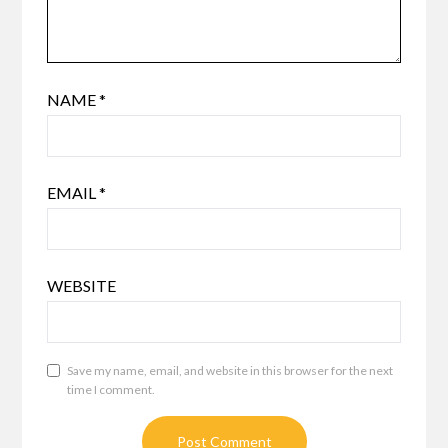
NAME
*
EMAIL
*
WEBSITE
Save my name, email, and website in this browser for the next
time I comment.