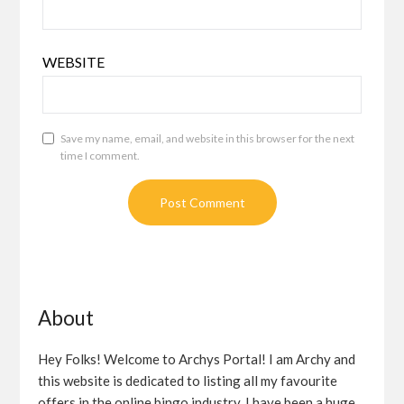
WEBSITE
Save my name, email, and website in this browser for the next
time I comment.
About
Hey Folks! Welcome to Archys Portal! I am Archy and
this website is dedicated to listing all my favourite
offers in the online bingo industry. I have been a huge