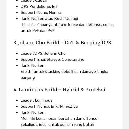
Leader: Caesar
DPS Pendukung: Erii
Support: Nono, Norma
Tank: Norton atau Koshi Uesugi
Tim ini seimbang antara offense dan defense, cocok
untuk PvE dan PvP
3. Johann Chu Build – DoT & Burning DPS
Leader/DPS: Johann Chu
Support: Enxi, Shavee, Constantine
Tank: Norton
Efektif untuk stacking debuff dan damage jangka
panjang
4. Luminous Build – Hybrid & Proteksi
Leader: Luminous
Support: Norma, Enxi, Ming.Z.Lu
Tank: Norton
Memiliki kemampuan bertahan dan offense
sekaligus, ideal untuk pemain yang butuh