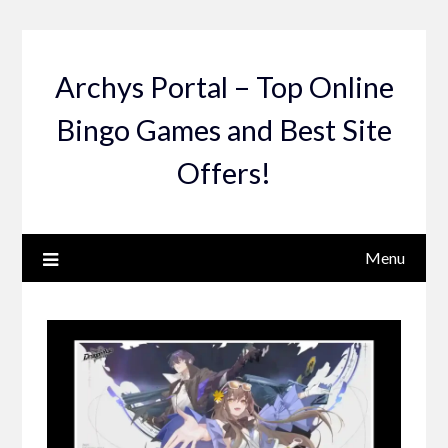
Skip
to
content
Archys Portal – Top Online
Bingo Games and Best Site
Offers!
Menu