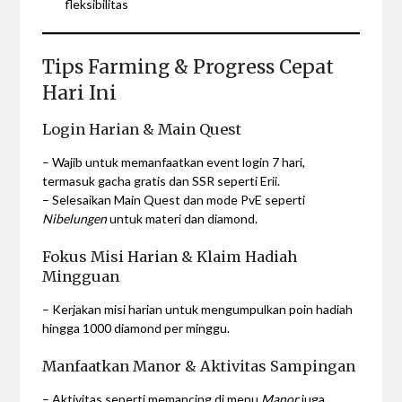
fleksibilitas
Tips Farming & Progress Cepat
Hari Ini
Login Harian & Main Quest
– Wajib untuk memanfaatkan event login 7 hari,
termasuk gacha gratis dan SSR seperti Erii.
– Selesaikan Main Quest dan mode PvE seperti
Nibelungen
untuk materi dan diamond.
Fokus Misi Harian & Klaim Hadiah
Mingguan
– Kerjakan misi harian untuk mengumpulkan poin hadiah
hingga 1000 diamond per minggu.
Manfaatkan Manor & Aktivitas Sampingan
– Aktivitas seperti memancing di menu
Manor
juga