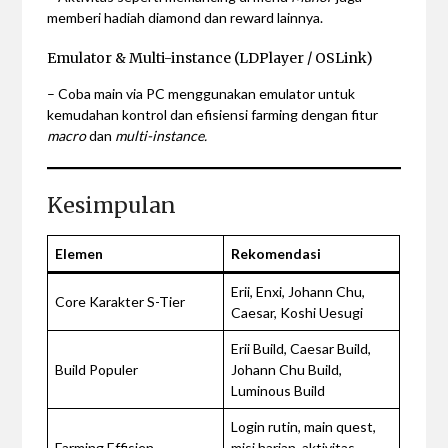
memberi hadiah diamond dan reward lainnya.
Emulator & Multi-instance (LDPlayer / OSLink)
– Coba main via PC menggunakan emulator untuk
kemudahan kontrol dan efisiensi farming dengan fitur
macro
dan
multi-instance.
Kesimpulan
Elemen
Rekomendasi
Erii, Enxi, Johann Chu,
Core Karakter S-Tier
Caesar, Koshi Uesugi
Erii Build, Caesar Build,
Build Populer
Johann Chu Build,
Luminous Build
Login rutin, main quest,
Farming Effisien
misi harian, aktivitas