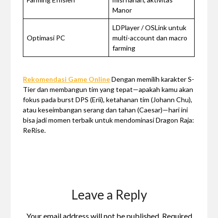
Manor
LDPlayer / OSLink untuk
Optimasi PC
multi-account dan macro
farming
Rekomendasi Game Online
Dengan memilih karakter S-
Tier dan membangun tim yang tepat—apakah kamu akan
fokus pada burst DPS (Erii), ketahanan tim (Johann Chu),
atau keseimbangan serang dan tahan (Caesar)—hari ini
bisa jadi momen terbaik untuk mendominasi Dragon Raja:
ReRise.
Leave a Reply
Your email address will not be published.
Required