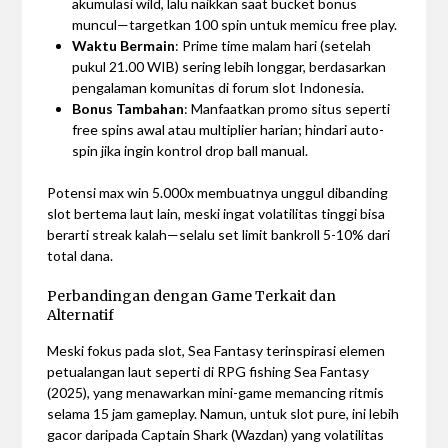
akumulasi wild, lalu naikkan saat bucket bonus
muncul—targetkan 100 spin untuk memicu free play.
Waktu Bermain
: Prime time malam hari (setelah
pukul 21.00 WIB) sering lebih longgar, berdasarkan
pengalaman komunitas di forum slot Indonesia.
Bonus Tambahan
: Manfaatkan promo situs seperti
free spins awal atau multiplier harian; hindari auto-
spin jika ingin kontrol drop ball manual.
Potensi max win 5.000x membuatnya unggul dibanding
slot bertema laut lain, meski ingat volatilitas tinggi bisa
berarti streak kalah—selalu set limit bankroll 5-10% dari
total dana.
Perbandingan dengan Game Terkait dan
Alternatif
Meski fokus pada slot, Sea Fantasy terinspirasi elemen
petualangan laut seperti di RPG fishing Sea Fantasy
(2025), yang menawarkan mini-game memancing ritmis
selama 15 jam gameplay. Namun, untuk slot pure, ini lebih
gacor daripada Captain Shark (Wazdan) yang volatilitas