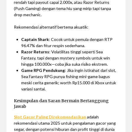
rendah tapi payout capai 2.000x, atau Razor Returns
(Push Gaming) dengan tema hiu yang mirip tapi tanpa
drop mechanic.
Rekomendasi alternatif bertema akuatik:
Captain Shark
: Cocok untuk pemula dengan RTP
96.47% dan fitur respin sederhana.
Razor Returns
: Volatilitas tinggi seperti Sea
Fantasy, tapi dengan mystery symbols untuk win
hingga 100.000x—coba jika suka risiko ekstrem.
Game RPG Pendukung
: Jika ingin istirahat dari slot,
Sea Fantasy RPG punya fishing mini-game bagus
meski cerita generik; worth Rp15.000 di Xbox untuk
variasi santai.
Kesimpulan dan Saran Bermain Bertanggung
Jawab
Slot Gacor Paling Direkomendasikan
adalah
rekomendasi utama 2025 untuk pengalaman gacor yang
segar, dengan potensi hiburan dan profit tinggi di dunia