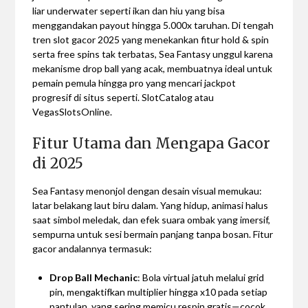
liar underwater seperti ikan dan hiu yang bisa
menggandakan payout hingga 5.000x taruhan. Di tengah
tren slot gacor 2025 yang menekankan fitur hold & spin
serta free spins tak terbatas, Sea Fantasy unggul karena
mekanisme drop ball yang acak, membuatnya ideal untuk
pemain pemula hingga pro yang mencari jackpot
progresif di situs seperti. SlotCatalog atau
VegasSlotsOnline.
Fitur Utama dan Mengapa Gacor
di 2025
Sea Fantasy menonjol dengan desain visual memukau:
latar belakang laut biru dalam. Yang hidup, animasi halus
saat simbol meledak, dan efek suara ombak yang imersif,
sempurna untuk sesi bermain panjang tanpa bosan. Fitur
gacor andalannya termasuk:
Drop Ball Mechanic
: Bola virtual jatuh melalui grid
pin, mengaktifkan multiplier hingga x10 pada setiap
pantulan, yang sering memicu respin gratis—cocok.