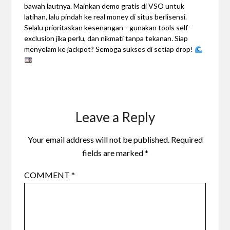
bawah lautnya. Mainkan demo gratis di VSO untuk
latihan, lalu pindah ke real money di situs berlisensi.
Selalu prioritaskan kesenangan—gunakan tools self-
exclusion jika perlu, dan nikmati tanpa tekanan. Siap
menyelam ke jackpot? Semoga sukses di setiap drop!
Leave a Reply
Your email address will not be published.
Required
fields are marked
*
COMMENT
*