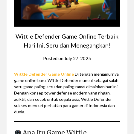
Wittle Defender Game Online Terbaik
Hari Ini, Seru dan Menegangkan!
Posted on
July 27, 2025
Wittle Defender Game Online
Di tengah menjamurnya
game online baru, Wittle Defender muncul sebagai salah
satu game paling seru dan paling ramai dimainkan hari ini.
Dengan konsep tower defense modern yang ringan,
adiktif, dan cocok untuk segala usia, Wittle Defender
sukses mencuri perhatian para gamer di Indonesia dan
dunia.
Apa Itu Game Wittle