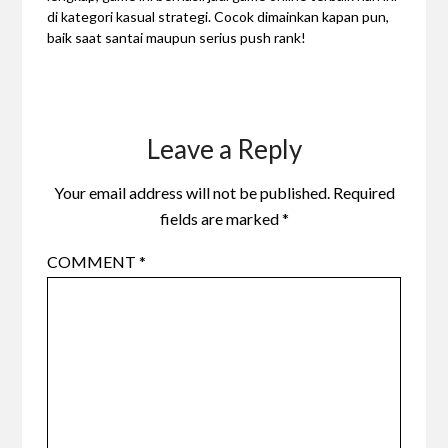
di kategori kasual strategi. Cocok dimainkan kapan pun,
baik saat santai maupun serius push rank!
Leave a Reply
Your email address will not be published.
Required
fields are marked
*
COMMENT
*