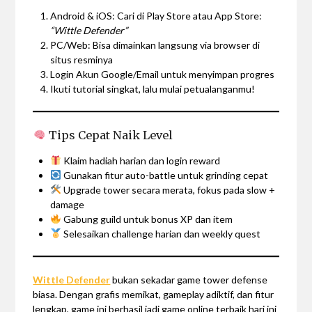
Android & iOS: Cari di Play Store atau App Store:
“Wittle Defender”
PC/Web: Bisa dimainkan langsung via browser di
situs resminya
Login Akun Google/Email untuk menyimpan progres
Ikuti tutorial singkat, lalu mulai petualanganmu!
Tips Cepat Naik Level
Klaim hadiah harian dan login reward
Gunakan fitur auto-battle untuk grinding cepat
Upgrade tower secara merata, fokus pada slow +
damage
Gabung guild untuk bonus XP dan item
Selesaikan challenge harian dan weekly quest
Wittle Defender
bukan sekadar game tower defense
biasa. Dengan grafis memikat, gameplay adiktif, dan fitur
lengkap, game ini berhasil jadi game online terbaik hari ini