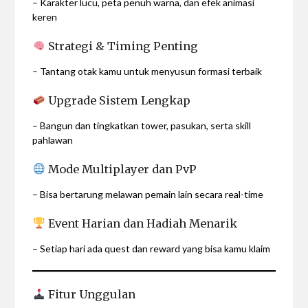
– Karakter lucu, peta penuh warna, dan efek animasi
keren
Strategi & Timing Penting
– Tantang otak kamu untuk menyusun formasi terbaik
Upgrade Sistem Lengkap
– Bangun dan tingkatkan tower, pasukan, serta skill
pahlawan
Mode Multiplayer dan PvP
– Bisa bertarung melawan pemain lain secara real-time
Event Harian dan Hadiah Menarik
– Setiap hari ada quest dan reward yang bisa kamu klaim
Fitur Unggulan